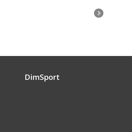
DimSport