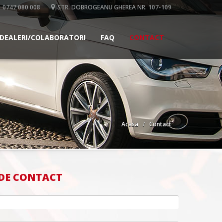
0747 080 008
STR. DOBROGEANU GHEREA NR. 107-109
DEALERI/COLABORATORI
FAQ
CONTACT
Acasa
Contact
DE CONTACT