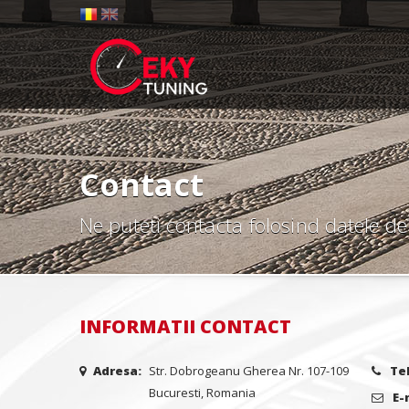
Contact
Ne puteti contacta folosind datele de
INFORMATII CONTACT
Adresa:
Str. Dobrogeanu Gherea Nr. 107-109
Te
Bucuresti, Romania
E-