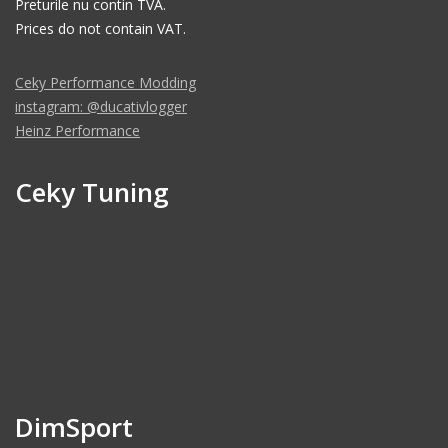
Preturile nu contin TVA.
Prices do not contain VAT.
Ceky Performance Modding
instagram: @ducativlogger
Heinz Performance
Ceky Tuning
DimSport