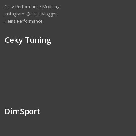
Ceky Performance Modding
instagram: @ducativlogger
Heinz Performance
Ceky Tuning
DimSport