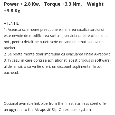
Power + 2.8 Kw, Torque +3.3 Nm, Weight
+3.8 Kg
ATENTIE:
1. Aceasta schimbare presupune eliminarea catalizatorului si
este nevoie de modificarea softului, serviciu ce este oferit si de
noi , pentru detalii ne puteti scrie oricand un email sau sa ne
apelati.
2. Se poate monta doar impreuna cu evacuarea finala Akrapovic
3. In cazul in care doriti sa achizitionati acest produs si software-
ul de la noi, o sa va fie oferit un discount suplimentar la tot
pachetul.
Optional available link pipe from the finest stainless steel offer
an upgrade to the Akrapovič Slip-On exhaust system.