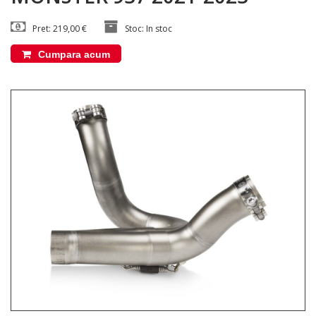
Pret: 219,00 €
Stoc: In stoc
Cumpara acum