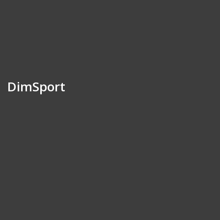
DimSport