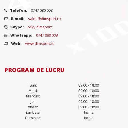
Telefon:
0747 080 008
E-mail:
sales@dimsport.ro
Skype:
ceky.dimsport
Whatsapp:
0747 080 008
Web:
www.dimsport.ro
PROGRAM DE LUCRU
Luni:
09:00 - 18:00
Marti:
09:00 - 18:00
Miercuri:
09:00 - 18:00
Joi:
09:00 - 18:00
Vineri:
09:00 - 18:00
Sambata:
Inchis
Duminica:
Inchis