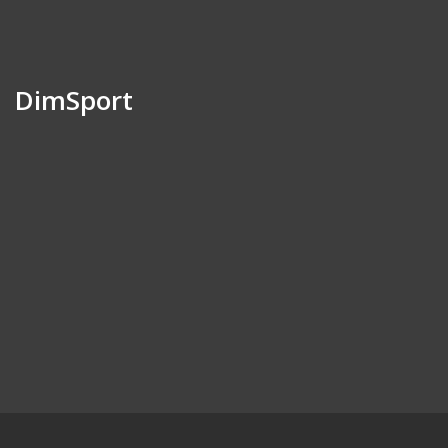
DimSport