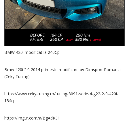
BMW 420i modificat la 240Cp!
Bmw 420i 2.0 2014 primeste modificare by Dimsport Romania
(Ceky Tuning).
https://www.ceky-tuning.ro/tuning-3091-serie-4-g22-2-0-420i-
184cp
https://imgur.com/a/BgAdK31