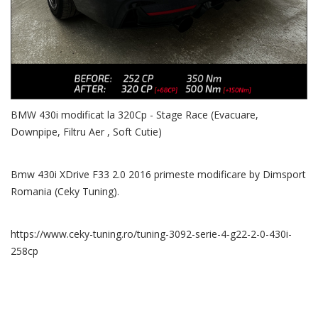
BMW 430i modificat la 320Cp - Stage Race (Evacuare,
Downpipe, Filtru Aer , Soft Cutie)
Bmw 430i XDrive F33 2.0 2016 primeste modificare by Dimsport
Romania (Ceky Tuning).
https://www.ceky-tuning.ro/tuning-3092-serie-4-g22-2-0-430i-
258cp