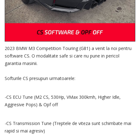
2023 BMW M3 Competition Touring (G81) a venit la noi pentru
software CS. O modalitate safe si care nu pune in pericol
garantia masinii.
Softurile CS presupun urmatoarele:
-CS ECU Tune (M2 CS, 530Hp, VMax 300kmh, Higher Idle,
Aggresive Pops) & Opf off
-CS Transmission Tune (Treptele de viteza sunt schimbate mai
rapid si mai agresiv)