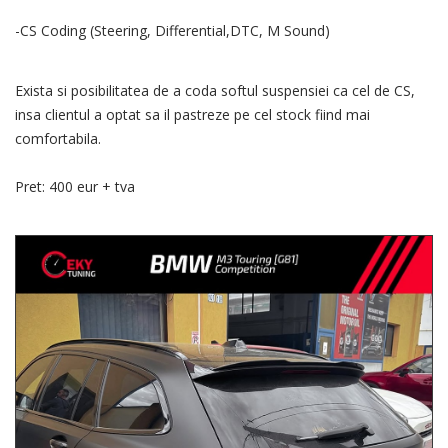
-CS Coding (Steering, Differential,DTC, M Sound)
Exista si posibilitatea de a coda softul suspensiei ca cel de CS,
insa clientul a optat sa il pastreze pe cel stock fiind mai
comfortabila.
Pret: 400 eur + tva