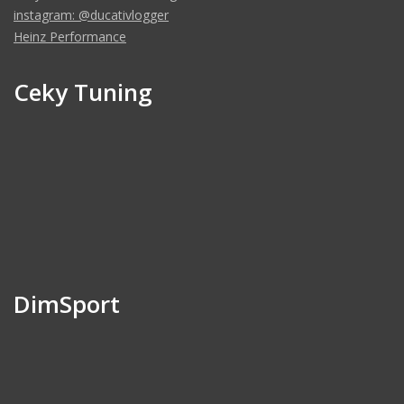
instagram: @ducativlogger
Heinz Performance
Ceky Tuning
DimSport