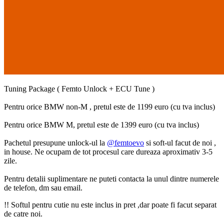
Tuning Package ( Femto Unlock + ECU Tune )
Pentru orice BMW non-M , pretul este de 1199 euro (cu tva inclus)
Pentru orice BMW M, pretul este de 1399 euro (cu tva inclus)
Pachetul presupune unlock-ul la
@femtoevo
si soft-ul facut de noi ,
in house. Ne ocupam de tot procesul care dureaza aproximativ 3-5
zile.
Pentru detalii suplimentare ne puteti contacta la unul dintre numerele
de telefon, dm sau email.
!! Softul pentru cutie nu este inclus in pret ,dar poate fi facut separat
de catre noi.