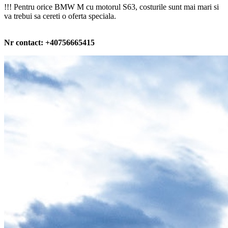
!!! Pentru orice BMW M cu motorul S63, costurile sunt mai mari si
va trebui sa cereti o oferta speciala.
Nr contact: +40756665415