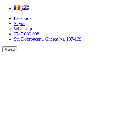
Facebook
Skype
Whatsapp
0747 080 008
Str. Dobrogeanu Gherea Nr. 107-109
Meniu