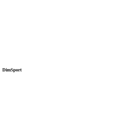
DimSport