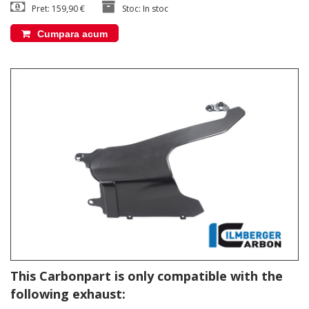
Pret: 159,90 €
Stoc: In stoc
Cumpara acum
This Carbonpart is only compatible with the
following exhaust: