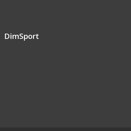
DimSport