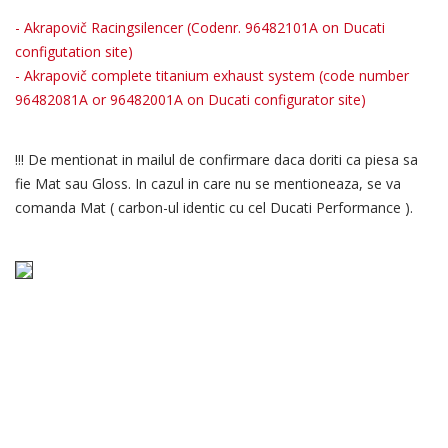
- Akrapovič Racingsilencer (Codenr. 96482101A on Ducati
configutation site)
- Akrapovič complete titanium exhaust system (code number
96482081A or 96482001A on Ducati configurator site)
!!! De mentionat in mailul de confirmare daca doriti ca piesa sa
fie Mat sau Gloss. In cazul in care nu se mentioneaza, se va
comanda Mat ( carbon-ul identic cu cel Ducati Performance ).