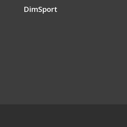
DimSport