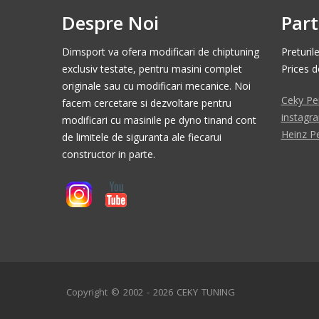
Despre Noi
Part
Dimsport va ofera modificari de chiptuning
Preturil
exclusiv testate, pentru masini complet
Prices 
originale sau cu modificari mecanice. Noi
Ceky Pe
facem cercetare si dezvoltare pentru
instagr
modificari cu masinile pe dyno tinand cont
Heinz P
de limitele de siguranta ale fiecarui
constructor in parte.
Copyright © 2002 - 2026 CEKY TUNING