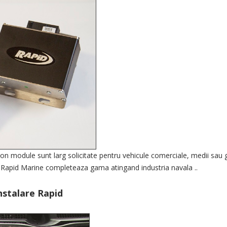
-on
module
sunt larg
solicitate
pentru
vehicule comerciale
,
medii sau 
Rapid
Marine
completeaza gama
atingand
industria navala
..
nstalare Rapid