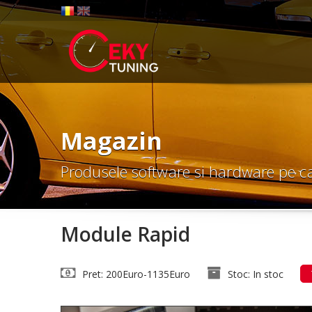
Magazin
Produsele software si hardware pe c
Module Rapid
Pret: 200Euro-1135Euro
Stoc: In stoc