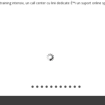
training intensiv
,
un
call center
cu linii
dedicate
È™i
un
suport online
sp