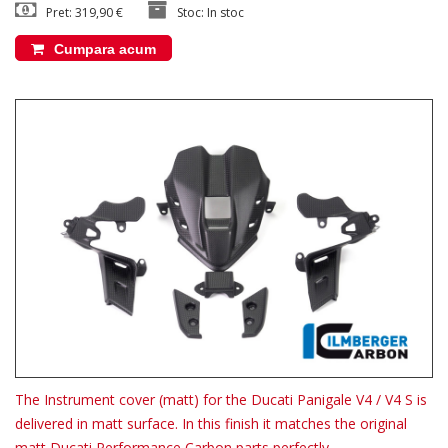
Pret: 319,90 €
Stoc: In stoc
Cumpara acum
The Instrument cover (matt) for the Ducati Panigale V4 / V4 S is
delivered in matt surface. In this finish it matches the original
matt Ducati Performance Carbon parts perfectly.