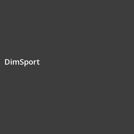
DimSport