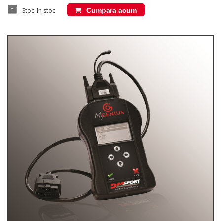
Stoc: In stoc
Cumpara acum