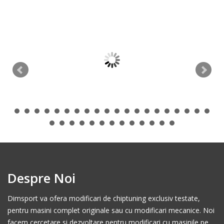
Despre Noi
Dimsport va ofera modificari de chiptuning exclusiv testate,
pentru masini complet originale sau cu modificari mecanice. Noi
facem cercetare si dezvoltare pentru modificari cu masinile pe