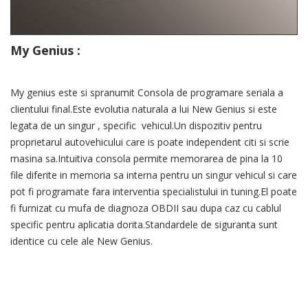
My Genius :
My genius este si spranumit Consola de programare seriala a
clientului final.Este evolutia naturala a lui New Genius si este
legata de un singur , specific vehicul.Un dispozitiv pentru
proprietarul autovehicului care is poate independent citi si scrie
masina sa.Intuitiva consola permite memorarea de pina la 10
file diferite in memoria sa interna pentru un singur vehicul si care
pot fi programate fara interventia specialistului in tuning.El poate
fi furnizat cu mufa de diagnoza OBDII sau dupa caz cu cablul
specific pentru aplicatia dorita.Standardele de siguranta sunt
identice cu cele ale New Genius.