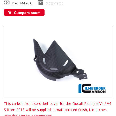
Pret: 144,90 €
Stoc: In stoc
Cumpara acum
This carbon front sprocket cover for the Ducati Panigale V4 / V4
S from 2018 will be supplied in matt painted finish, it matches
with the original carbonparts.