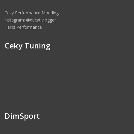
Ceky Performance Modding
instagram: @ducativlogger
Heinz Performance
Ceky Tuning
DimSport