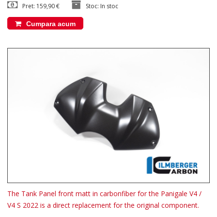
Pret: 159,90 €
Stoc: In stoc
Cumpara acum
The Tank Panel front matt in carbonfiber for the Panigale V4 /
V4 S 2022 is a direct replacement for the original component.