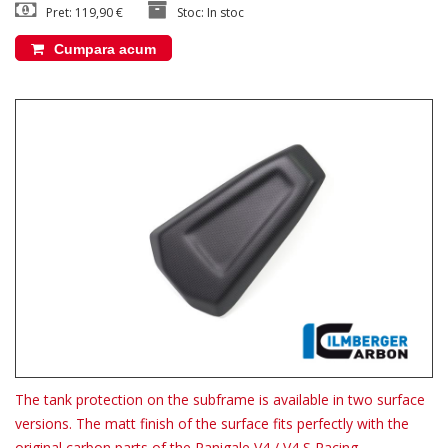
Pret: 119,90 €
Stoc: In stoc
Cumpara acum
The tank protection on the subframe is available in two surface
versions. The matt finish of the surface fits perfectly with the
original carbon parts of the Panigale V4 / V4 S Racing.